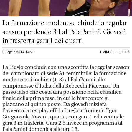
La formazione modenese chiude la regular
season perdendo 3-1 al PalaPanini. Giovedì
in trasferta gara 1 dei quarti
06 aprile 2014 14:25
1 MINUTI DI LETTURA
La Liu•Jo conclude con una sconfitta la regular season
del campionato di serie A1 femminile: la formazione
modenese si inchina (1-3) al PalaPanini alle
campionesse d’Italia della Rebecchi Piacenza. Un
passo falso che costa una posizione nella classifica
finale della prima fase, in cui le bianconere si
piazzano al quinto posto. Da giovedì inizierà
l’avventura nei play off: la Liu•Jo affronterà l’Igor
Gorgonzola Novara, quarta, con gara 1 ed eventuale
gara 3 in trasferta. Gara 2 è invece in programma al
PalaPanini domenica alle ore 18.