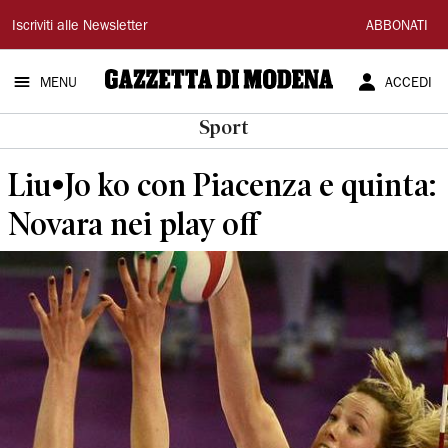
Gazzetta
Iscriviti alle Newsletter
ABBONATI
di
MENU
ACCEDI
Modena
Sport
Liu•Jo ko con Piacenza e quinta:
Novara nei play off