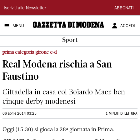
Gazzetta
Iscriviti alle Newsletter
ABBONATI
di
MENU
ACCEDI
Modena
Sport
prima categoria girone c-d
Real Modena rischia a San
Faustino
Cittadella in casa col Boiardo Maer, ben
cinque derby modenesi
06 aprile 2014 03:25
1 MINUTI DI LETTURA
Oggi (15.30) si gioca la 28ª giornata in Prima.