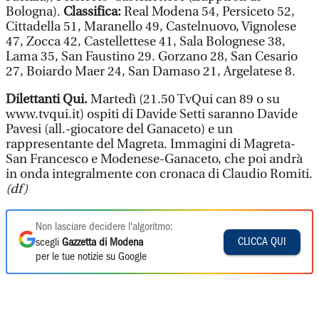
Bologna).
Classifica:
Real Modena 54, Persiceto 52,
Cittadella 51, Maranello 49, Castelnuovo, Vignolese
47, Zocca 42, Castellettese 41, Sala Bolognese 38,
Lama 35, San Faustino 29. Gorzano 28, San Cesario
27, Boiardo Maer 24, San Damaso 21, Argelatese 8.
Dilettanti Qui.
Martedì (21.50 TvQui can 89 o su
www.tvqui.it) ospiti di Davide Setti saranno Davide
Pavesi (all.-giocatore del Ganaceto) e un
rappresentante del Magreta. Immagini di Magreta-
San Francesco e Modenese-Ganaceto, che poi andrà
in onda integralmente con cronaca di Claudio Romiti.
(df)
Non lasciare decidere l'algoritmo:
CLICCA QUI
scegli
Gazzetta di Modena
per le tue notizie su Google