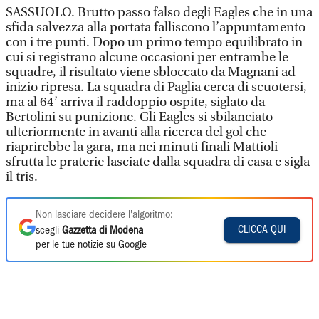
SASSUOLO. Brutto passo falso degli Eagles che in una
sfida salvezza alla portata falliscono l’appuntamento
con i tre punti. Dopo un primo tempo equilibrato in
cui si registrano alcune occasioni per entrambe le
squadre, il risultato viene sbloccato da Magnani ad
inizio ripresa. La squadra di Paglia cerca di scuotersi,
ma al 64’ arriva il raddoppio ospite, siglato da
Bertolini su punizione. Gli Eagles si sbilanciato
ulteriormente in avanti alla ricerca del gol che
riaprirebbe la gara, ma nei minuti finali Mattioli
sfrutta le praterie lasciate dalla squadra di casa e sigla
il tris.
Non lasciare decidere l'algoritmo:
CLICCA QUI
scegli
Gazzetta di Modena
per le tue notizie su Google