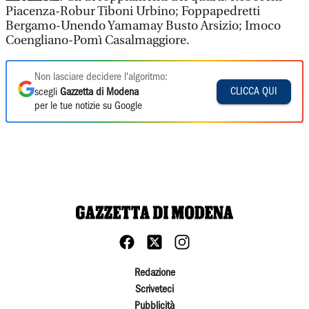
Piacenza-Robur Tiboni Urbino; Foppapedretti
Bergamo-Unendo Yamamay Busto Arsizio; Imoco
Coengliano-Pomì Casalmaggiore.
Non lasciare decidere l'algoritmo:
CLICCA QUI
scegli
Gazzetta di Modena
per le tue notizie su Google
Redazione
Scriveteci
Pubblicità