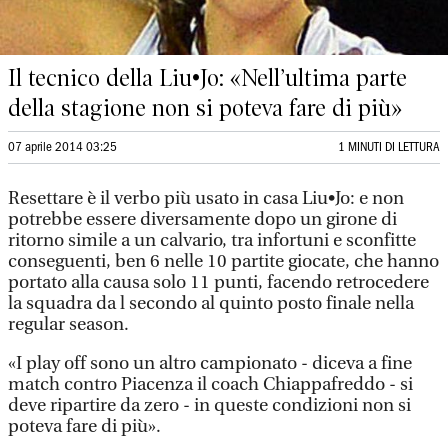
Il tecnico della Liu•Jo: «Nell’ultima parte
della stagione non si poteva fare di più»
07 aprile 2014 03:25
1 MINUTI DI LETTURA
Resettare è il verbo più usato in casa Liu•Jo: e non
potrebbe essere diversamente dopo un girone di
ritorno simile a un calvario, tra infortuni e sconfitte
conseguenti, ben 6 nelle 10 partite giocate, che hanno
portato alla causa solo 11 punti, facendo retrocedere
la squadra da l secondo al quinto posto finale nella
regular season.
«I play off sono un altro campionato - diceva a fine
match contro Piacenza il coach Chiappafreddo - si
deve ripartire da zero - in queste condizioni non si
poteva fare di più».