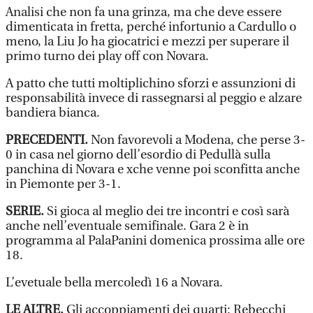
Analisi che non fa una grinza, ma che deve essere
dimenticata in fretta, perché infortunio a Cardullo o
meno, la Liu Jo ha giocatrici e mezzi per superare il
primo turno dei play off con Novara.
A patto che tutti moltiplichino sforzi e assunzioni di
responsabilità invece di rassegnarsi al peggio e alzare
bandiera bianca.
PRECEDENTI.
Non favorevoli a Modena, che perse 3-
0 in casa nel giorno dell’esordio di Pedullà sulla
panchina di Novara e xche venne poi sconfitta anche
in Piemonte per 3-1.
SERIE.
Si gioca al meglio dei tre incontri e così sarà
anche nell’eventuale semifinale. Gara 2 è in
programma al PalaPanini domenica prossima alle ore
18.
L’evetuale bella mercoledì 16 a Novara.
LE ALTRE.
Gli accoppiamenti dei quarti: Rebecchi