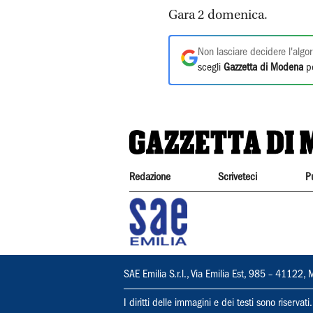
Gara 2 domenica.
Non lasciare decidere l'algor
scegli
Gazzetta di Modena
pe
Redazione
Scriveteci
P
SAE Emilia S.r.l., Via Emilia Est, 985 – 411
I diritti delle immagini e dei testi sono riserva