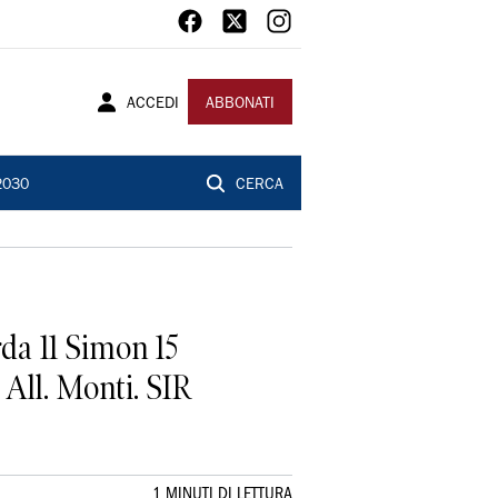
ACCEDI
ABBONATI
2030
CERCA
da 11 Simon 15
 All. Monti. SIR
1 MINUTI DI LETTURA