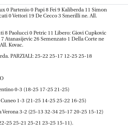
0 Partenio 0 Papi 8 Fei 9 Kaliberda 11 Simon
ati 0 Vettori 19 De Cecco 3 Smerilli ne. All.
8 Paolucci 0 Petric 11 Libero: Giovi Cupkovic
c 7 Atanasijevic 26 Semenzato 1 Della Corte ne
All. Kovac.
arda. PARZIALI: 25-22 25-17 12-25 25-18
TO
entino 0-3 (18-25 17-25 21-25)
i Cuneo 1-3 (21-25 14-25 25-22 16-25)
Verona 3-2 (25-13 32-34 25-17 20-25 15-12)
(22-25 25-21 25-21 23-25 15-11).