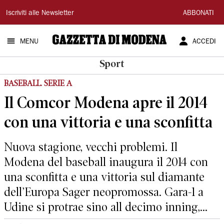
Gazzetta
Iscriviti alle Newsletter
ABBONATI
di
MENU
ACCEDI
Modena
Sport
BASEBALL. SERIE A
Il Comcor Modena apre il 2014
con una vittoria e una sconfitta
Nuova stagione, vecchi problemi. Il
Modena del baseball inaugura il 2014 con
una sconfitta e una vittoria sul diamante
dell’Europa Sager neopromossa. Gara-1 a
Udine si protrae sino all decimo inning,...