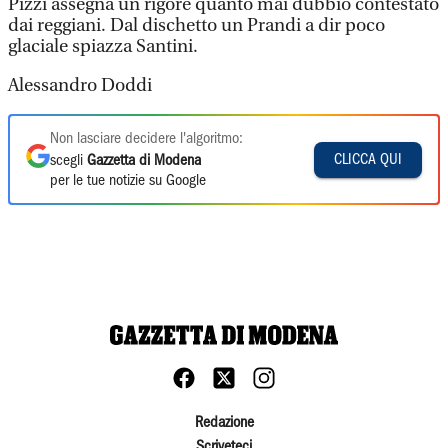
Pizzi assegna un rigore quanto mai dubbio contestato
dai reggiani. Dal dischetto un Prandi a dir poco
glaciale spiazza Santini.
Alessandro Doddi
Non lasciare decidere l'algoritmo:
CLICCA QUI
scegli
Gazzetta di Modena
per le tue notizie su Google
Redazione
Scriveteci