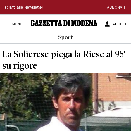
Gazzetta
Iscriviti alle Newsletter
ABBONATI
di
MENU
ACCEDI
Modena
Sport
La Solierese piega la Riese al 95’
su rigore