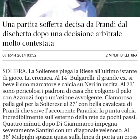
Una partita sofferta decisa da Prandi dal
dischetto dopo una decisione arbitrale
molto contestata
07 aprile 2014 03:52
2 MINUTI DI LETTURA
SOLIERA. La Solierese piega la Riese all’ultimo istante
di gioco. La cronaca. Al 14' Bulgarelli, il grande ex, si
beve il suo marcatore e calcia su Neri in uscita. Al 23'
sono pericolosi i padroni di casa che colgono il palo
con Azzouzi dopo un'azione avvolgente. Clamorosa
palla gol per la Solierese al 27' con bella cavalcata di
Prandi che serve l'accorrente Paradisi: la punta calcia
incredibilmente sull'esterno della rete da pochi passi.
Quattro minuti dopo Di Giammarco impegna
severamente Santini con un diagonale velenoso. Al
36' Malpighi spazza quasi sulla linea di porta un cross