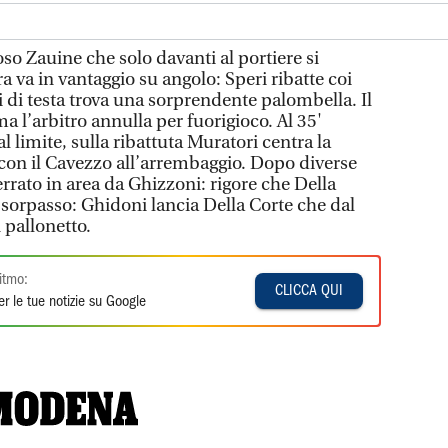
o Zauine che solo davanti al portiere si
ara va in vantaggio su angolo: Speri ribatte coi
 di testa trova una sorprendente palombella. Il
 l’arbitro annulla per fuorigioco. Al 35'
l limite, sulla ribattuta Muratori centra la
con il Cavezzo all’arrembaggio. Dopo diverse
rrato in area da Ghizzoni: rigore che Della
il sorpasso: Ghidoni lancia Della Corte che dal
n pallonetto.
itmo:
CLICCA QUI
r le tue notizie su Google