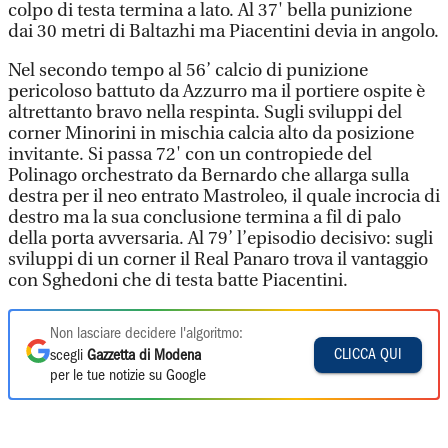
colpo di testa termina a lato. Al 37' bella punizione
dai 30 metri di Baltazhi ma Piacentini devia in angolo.
Nel secondo tempo al 56’ calcio di punizione
pericoloso battuto da Azzurro ma il portiere ospite è
altrettanto bravo nella respinta. Sugli sviluppi del
corner Minorini in mischia calcia alto da posizione
invitante. Si passa 72' con un contropiede del
Polinago orchestrato da Bernardo che allarga sulla
destra per il neo entrato Mastroleo, il quale incrocia di
destro ma la sua conclusione termina a fil di palo
della porta avversaria. Al 79’ l’episodio decisivo: sugli
sviluppi di un corner il Real Panaro trova il vantaggio
con Sghedoni che di testa batte Piacentini.
Non lasciare decidere l'algoritmo:
CLICCA QUI
scegli
Gazzetta di Modena
per le tue notizie su Google