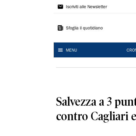
Gazzetta
Iscriviti alle Newsletter
di
Modena
Sfoglia il quotidiano
MENU
CRO
Salvezza a 3 punti
contro Cagliari 