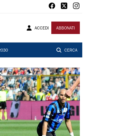
ACCEDI
ABBONATI
2030
CERCA