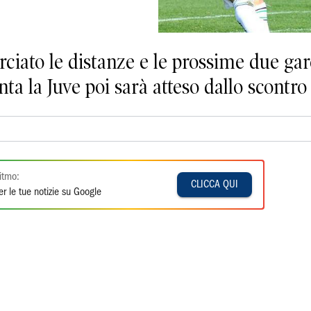
rciato le distanze e le prossime due ga
nta la Juve poi sarà atteso dallo scontro 
itmo:
CLICCA QUI
r le tue notizie su Google