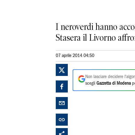
I neroverdi hanno acco
Stasera il Livorno affro
07 aprile 2014 04:50
Non lasciare decidere l'algor
scegli
Gazzetta di Modena
pe