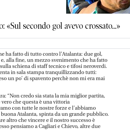
: «Sul secondo gol avevo crossato...»
a fatto di tutto contro l’Atalanta: due gol,
e, alla fine, un mezzo svenimento che ha fatto
sulla schiena di staff tecnico e tifosi neroverdi.
enta in sala stampa tranquillizzando tutti:
so un po’ di spavento perchè non mi era mai
ra: “Non credo sia stata la mia miglior partita,
 vero che questa è una vittoria
amo con tutte le nostre forze e l’abbiamo
 buona Atalanta, spinta da un grande pubblico.
e altro che vincere e il nostro successo è
sso pensiamo a Cagliari e Chievo, altre due