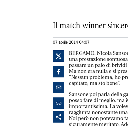
Il match winner sincero
07 aprile 2014 04:07
BERGAMO. Nicola Sansone h
una prestazione sontuosa 
passare un paio di brividi 
Ma non era nulla e si pres
“Nessun problema, ho pre
capitato, ma sto bene”.
Sansone poi parla della ga
posso fare di meglio, ma è
importantissima. La volev
raggiunta nonostante una
Noi però non potevamo far
sicuramente meritato. Ade