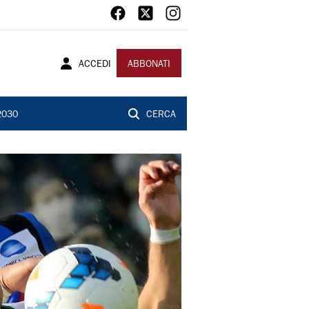
ACCEDI
ABBONATI
2030
CERCA