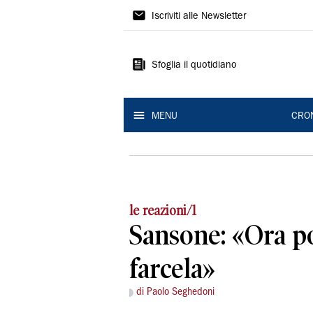
Gazzetta
Iscriviti alle Newsletter
di
Modena
Sfoglia il quotidiano
MENU
CRO
le reazioni/1
Sansone: «Ora p
farcela»
di Paolo Seghedoni