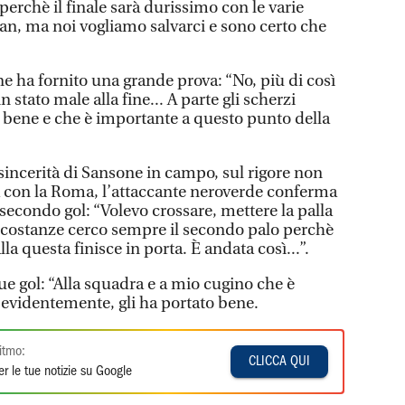
perchè il finale sarà durissimo con le varie
lan, ma noi vogliamo salvarci e sono certo che
 ha fornito una grande prova: “No, più di così
 stato male alla fine... A parte gli scherzi
 bene e che è importante a questo punto della
 sincerità di Sansone in campo, sul rigore non
a con la Roma, l’attaccante neroverde conferma
 secondo gol: “Volevo crossare, mettere la palla
rcostanze cerco sempre il secondo palo perchè
la questa finisce in porta. È andata così...”.
due gol: “Alla squadra e a mio cugino che è
 evidentemente, gli ha portato bene.
itmo:
CLICCA QUI
r le tue notizie su Google