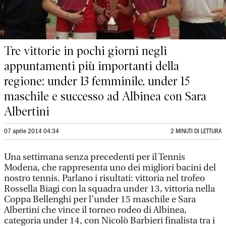
Tre vittorie in pochi giorni negli
appuntamenti più importanti della
regione: under 13 femminile, under 15
maschile e successo ad Albinea con Sara
Albertini
07 aprile 2014 04:34
2 MINUTI DI LETTURA
Una settimana senza precedenti per il Tennis
Modena, che rappresenta uno dei migliori bacini del
nostro tennis. Parlano i risultati: vittoria nel trofeo
Rossella Biagi con la squadra under 13, vittoria nella
Coppa Bellenghi per l’under 15 maschile e Sara
Albertini che vince il torneo rodeo di Albinea,
categoria under 14, con Nicolò Barbieri finalista tra i