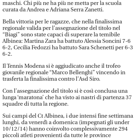
maschi. Chi più ne ha più ne metta per la scuola
curata da Andrea e Adriana Serra Zanetti.
Bella vittoria per le ragazze, che nella finalissima
regionale valida per l’assegnazione del titolo nel
“Biagi” sono state capaci di superare la temibile
Albinea: Martina Zara ha battuto Alessia Soncini 7-6
6-2, Cecilia Fedozzi ha battuto Sara Schenetti per 6-3
6-2.
Il Tennis Modena si è aggiudicato anche il trofeo
giovanile regionale “Marco Bellenghi” vincendo in
trasferta la finalissima contro l’Asd Siro.
Con l’assegnazione del titolo si è così conclusa una
lunga ‘maratona’ che ha visto ai nastri di partenza 37
squadre di tutta la regione.
Sui campi del Ct Albinea, i due intensi fine settimana
lunghi, da venerdì a domenica (impegnati gli under
10/12/14) hanno coinvolto complessivamente 294
piccoli atleti provenienti da tutte le province