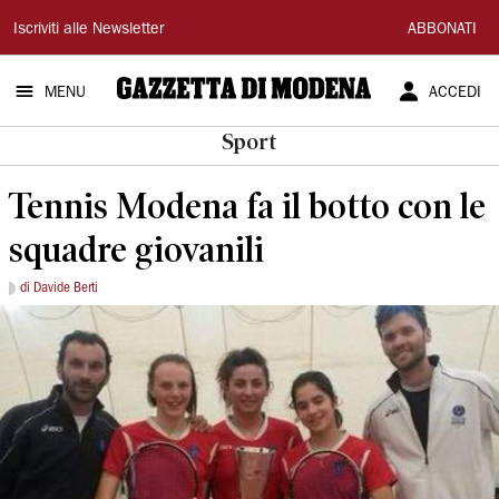
Gazzetta
Iscriviti alle Newsletter
ABBONATI
di
MENU
ACCEDI
Modena
Sport
Tennis Modena fa il botto con le
squadre giovanili
di Davide Berti