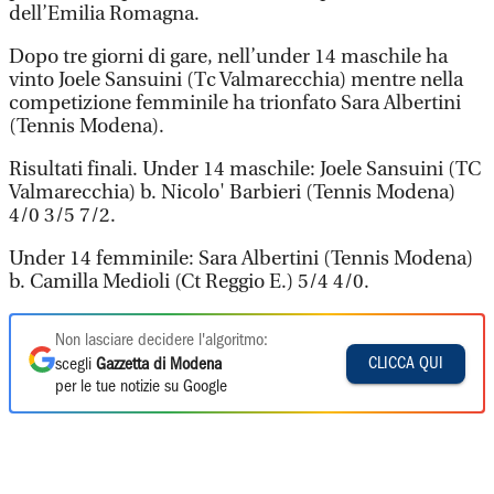
dell’Emilia Romagna.
Dopo tre giorni di gare, nell’under 14 maschile ha
vinto Joele Sansuini (Tc Valmarecchia) mentre nella
competizione femminile ha trionfato Sara Albertini
(Tennis Modena).
Risultati finali. Under 14 maschile: Joele Sansuini (TC
Valmarecchia) b. Nicolo' Barbieri (Tennis Modena)
4/0 3/5 7/2.
Under 14 femminile: Sara Albertini (Tennis Modena)
b. Camilla Medioli (Ct Reggio E.) 5/4 4/0.
Non lasciare decidere l'algoritmo:
CLICCA QUI
scegli
Gazzetta di Modena
per le tue notizie su Google