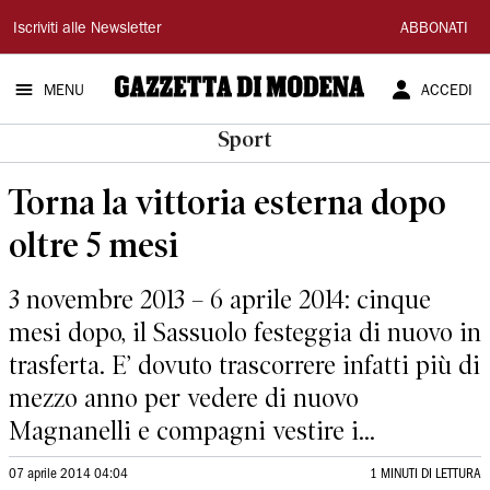
Gazzetta
Iscriviti alle Newsletter
ABBONATI
di
MENU
ACCEDI
Modena
Sport
Torna la vittoria esterna dopo
oltre 5 mesi
3 novembre 2013 – 6 aprile 2014: cinque
mesi dopo, il Sassuolo festeggia di nuovo in
trasferta. E’ dovuto trascorrere infatti più di
mezzo anno per vedere di nuovo
Magnanelli e compagni vestire i...
07 aprile 2014 04:04
1 MINUTI DI LETTURA