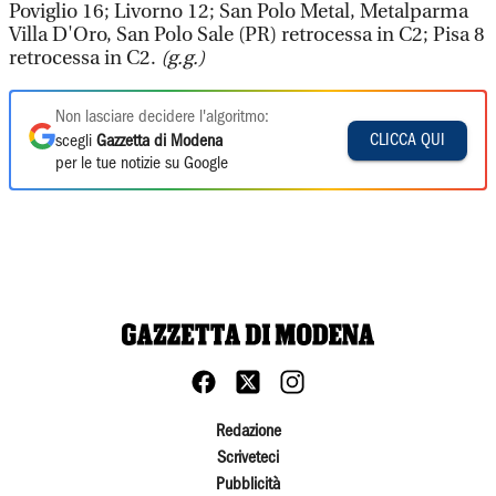
Poviglio 16; Livorno 12; San Polo Metal, Metalparma
Villa D'Oro, San Polo Sale (PR) retrocessa in C2; Pisa 8
retrocessa in C2.
(g.g.)
Non lasciare decidere l'algoritmo:
CLICCA QUI
scegli
Gazzetta di Modena
per le tue notizie su Google
Redazione
Scriveteci
Pubblicità