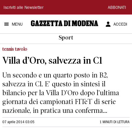
Gazzetta
Iscriviti alle Newsletter
ABBONATI
di
MENU
ACCEDI
Modena
Sport
tennis tavolo
Villa d’Oro, salvezza in C1
Un secondo e un quarto posto in B2,
salvezza in C1. E' questo in sintesi il
bilancio per la Villa D'Oro dopo l'ultima
giornata dei campionati FITeT di serie
nazionale, in pratica una conferma...
07 aprile 2014 03:05
1 MINUTI DI LETTURA