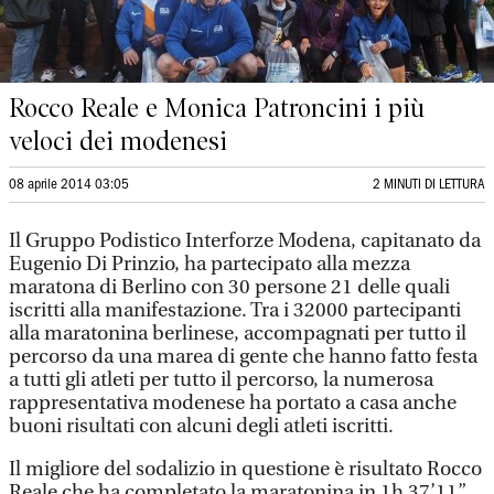
Rocco Reale e Monica Patroncini i più
veloci dei modenesi
08 aprile 2014 03:05
2 MINUTI DI LETTURA
Il Gruppo Podistico Interforze Modena, capitanato da
Eugenio Di Prinzio, ha partecipato alla mezza
maratona di Berlino con 30 persone 21 delle quali
iscritti alla manifestazione. Tra i 32000 partecipanti
alla maratonina berlinese, accompagnati per tutto il
percorso da una marea di gente che hanno fatto festa
a tutti gli atleti per tutto il percorso, la numerosa
rappresentativa modenese ha portato a casa anche
buoni risultati con alcuni degli atleti iscritti.
Il migliore del sodalizio in questione è risultato Rocco
Reale che ha completato la maratonina in 1h 37’11”