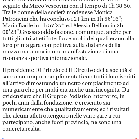
seguito da Mirco Vescovini con il tempo di 1h 38’50.
Tra le donne della società modenese Monica
Patroncini che ha concluso i 21 km in 1h 56’16”;
Maria Barile in 1h 57’27” ed Alessia Bellino in 2h
00’23”.Grossa soddisfazione, comunque, anche per
tutti gli altri atleti Interforze molti dei quali erano alla
loro prima gara competitiva sulla distanza della
mezza maratona in una manifestazione di una
risonanza sportiva internazionale.
Il presidente Di Prinzio ed il Direttivo della società si
sono comunque complimentati con tutti i loro iscritti
all’arrivo dimostrando un netto compiacimento ad
una gara che per molti era anche una incognita. Da
evidenziare che il Gruppo Podistico Interforze, in
pochi anni dalla fondazione, è cresciuto sia
numericamente che qualitativamente; ed i risultati
che alcuni atleti ottengono nelle varie gare a cui
partecipano, anche fuori provincia, ne sono una
concreta realtà.