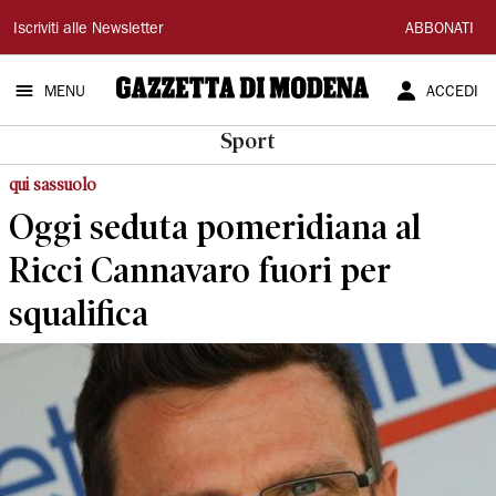
Gazzetta
Iscriviti alle Newsletter
ABBONATI
di
MENU
ACCEDI
Modena
Sport
qui sassuolo
Oggi seduta pomeridiana al
Ricci Cannavaro fuori per
squalifica