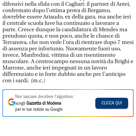
difensivi nella sfida con il Cagliari: il partner di Antei,
confermato dopo l’ottima prova di Bergamo,
dovrebbe essere Ariaudo, ex della gara, ma anche ieri
il centrale scuola Juve ha continuato a lavorare a
parte. Cresce dunque la candidatura di Mendes ma
prendono quota, e non poco, anche le chance di
Terranova, che non vede l’ora di rientrare dopo 7 mesi
di assenza per infortunio. Nuovamente fuori uso,
invece, Manfredini, vittima di un risentimento
muscolare. A centrocampo nessuna novità da Brighi e
Marrone, anche ieri impegnati in un lavoro
differenziato e in forte dubbio anche per l’anticipo
con i sardi.
(m.c.)
Non lasciare decidere l'algoritmo:
CLICCA QUI
scegli
Gazzetta di Modena
per le tue notizie su Google