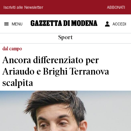
Gazzetta
Iscriviti alle Newsletter
ABBONATI
di
MENU
ACCEDI
Modena
Sport
dal campo
Ancora differenziato per
Ariaudo e Brighi Terranova
scalpita