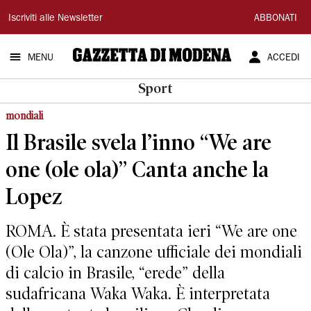
Gazzetta
Iscriviti alle Newsletter
ABBONATI
di
MENU
ACCEDI
Modena
Sport
mondiali
Il Brasile svela l’inno “We are
one (ole ola)” Canta anche la
Lopez
ROMA. È stata presentata ieri “We are one
(Ole Ola)”, la canzone ufficiale dei mondiali
di calcio in Brasile, “erede” della
sudafricana Waka Waka. È interpretata