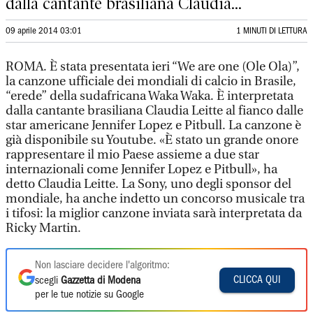
dalla cantante brasiliana Claudia...
09 aprile 2014 03:01
1 MINUTI DI LETTURA
ROMA. È stata presentata ieri “We are one (Ole Ola)”,
la canzone ufficiale dei mondiali di calcio in Brasile,
“erede” della sudafricana Waka Waka. È interpretata
dalla cantante brasiliana Claudia Leitte al fianco dalle
star americane Jennifer Lopez e Pitbull. La canzone è
già disponibile su Youtube. «È stato un grande onore
rappresentare il mio Paese assieme a due star
internazionali come Jennifer Lopez e Pitbull», ha
detto Claudia Leitte. La Sony, uno degli sponsor del
mondiale, ha anche indetto un concorso musicale tra
i tifosi: la miglior canzone inviata sarà interpretata da
Ricky Martin.
Non lasciare decidere l'algoritmo:
CLICCA QUI
scegli
Gazzetta di Modena
per le tue notizie su Google