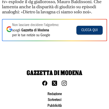
tv» esplode il dg giallorosso, Mauro Baldissoni. Che
lamenta anche la disparità di giudizio su episodi
analoghi: «Dietro la lavagna ci siamo solo noi».
Non lasciare decidere l'algoritmo:
CLICCA QUI
scegli
Gazzetta di Modena
per le tue notizie su Google
Redazione
Scriveteci
Pubblicità