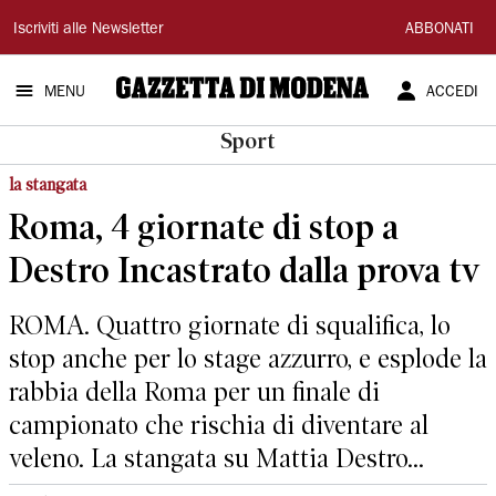
Gazzetta
Iscriviti alle Newsletter
ABBONATI
di
MENU
ACCEDI
Modena
Sport
la stangata
Roma, 4 giornate di stop a
Destro Incastrato dalla prova tv
ROMA. Quattro giornate di squalifica, lo
stop anche per lo stage azzurro, e esplode la
rabbia della Roma per un finale di
campionato che rischia di diventare al
veleno. La stangata su Mattia Destro...