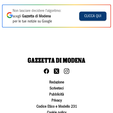
Non lasciare decidere l'algoritmo:
CLICCA QUI
scegli
Gazzetta di Modena
per le tue notizie su Google
Redazione
Scriveteci
Pubblicità
Privacy
Codice Etico e Modello 231
Cookie policy