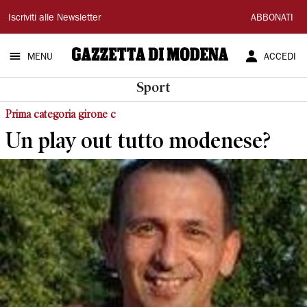
Gazzetta
Iscriviti alle Newsletter
ABBONATI
di
MENU
ACCEDI
Modena
Sport
Prima categoria girone c
Un play out tutto modenese?