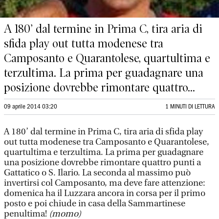
A 180’ dal termine in Prima C, tira aria di
sfida play out tutta modenese tra
Camposanto e Quarantolese, quartultima e
terzultima. La prima per guadagnare una
posizione dovrebbe rimontare quattro...
09 aprile 2014 03:20
1 MINUTI DI LETTURA
A 180’ dal termine in Prima C, tira aria di sfida play
out tutta modenese tra Camposanto e Quarantolese,
quartultima e terzultima. La prima per guadagnare
una posizione dovrebbe rimontare quattro punti a
Gattatico o S. Ilario. La seconda al massimo può
invertirsi col Camposanto, ma deve fare attenzione:
domenica ha il Luzzara ancora in corsa per il primo
posto e poi chiude in casa della Sammartinese
penultima!
(momo)