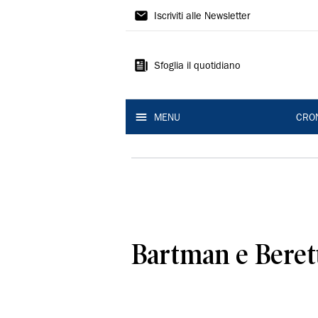
Gazzetta
Iscriviti alle Newsletter
di
Modena
Sfoglia il quotidiano
MENU
CRO
Bartman e Berett