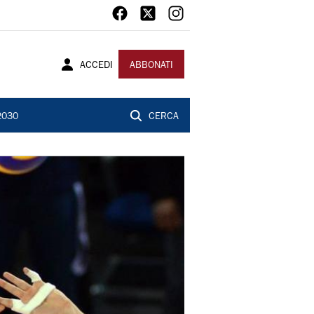
ACCEDI
ABBONATI
2030
CERCA