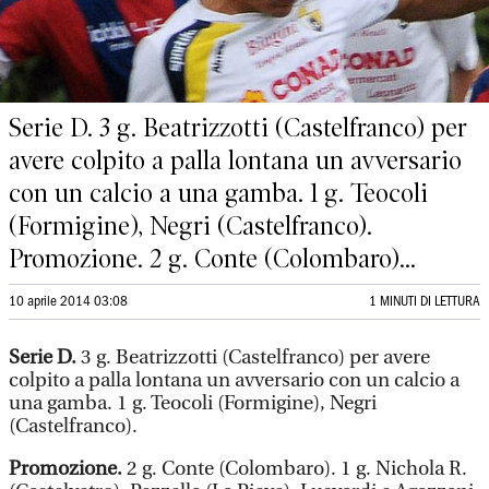
Serie D. 3 g. Beatrizzotti (Castelfranco) per
avere colpito a palla lontana un avversario
con un calcio a una gamba. 1 g. Teocoli
(Formigine), Negri (Castelfranco).
Promozione. 2 g. Conte (Colombaro)...
10 aprile 2014 03:08
1 MINUTI DI LETTURA
Serie D.
3 g. Beatrizzotti (Castelfranco) per avere
colpito a palla lontana un avversario con un calcio a
una gamba. 1 g. Teocoli (Formigine), Negri
(Castelfranco).
Promozione.
2 g. Conte (Colombaro). 1 g. Nichola R.