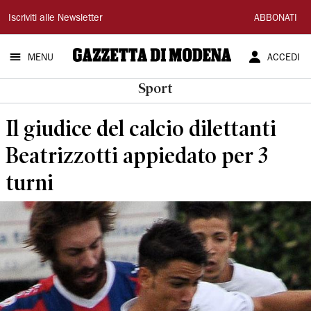
Gazzetta
Iscriviti alle Newsletter
ABBONATI
di
MENU
ACCEDI
Modena
Sport
Il giudice del calcio dilettanti
Beatrizzotti appiedato per 3
turni