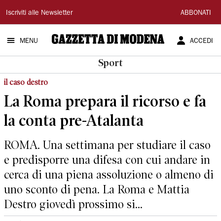
Gazzetta
Iscriviti alle Newsletter
ABBONATI
di
MENU
ACCEDI
Modena
Sport
il caso destro
La Roma prepara il ricorso e fa
la conta pre-Atalanta
ROMA. Una settimana per studiare il caso
e predisporre una difesa con cui andare in
cerca di una piena assoluzione o almeno di
uno sconto di pena. La Roma e Mattia
Destro giovedì prossimo si...