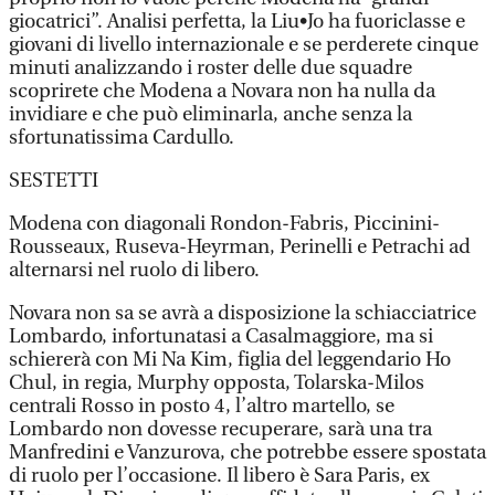
giocatrici”. Analisi perfetta, la Liu•Jo ha fuoriclasse e
giovani di livello internazionale e se perderete cinque
minuti analizzando i roster delle due squadre
scoprirete che Modena a Novara non ha nulla da
invidiare e che può eliminarla, anche senza la
sfortunatissima Cardullo.
SESTETTI
Modena con diagonali Rondon-Fabris, Piccinini-
Rousseaux, Ruseva-Heyrman, Perinelli e Petrachi ad
alternarsi nel ruolo di libero.
Novara non sa se avrà a disposizione la schiacciatrice
Lombardo, infortunatasi a Casalmaggiore, ma si
schiererà con Mi Na Kim, figlia del leggendario Ho
Chul, in regia, Murphy opposta, Tolarska-Milos
centrali Rosso in posto 4, l’altro martello, se
Lombardo non dovesse recuperare, sarà una tra
Manfredini e Vanzurova, che potrebbe essere spostata
di ruolo per l’occasione. Il libero è Sara Paris, ex