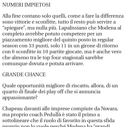
NUMERI IMPIETOSI
Alla fine contano solo quelli, come a fare la differenza
sono vittorie e sconfitte, tutto il resto può servire a
“spiegare”, ma nulla più. Lapalissiano che Modena al
completo avrebbe potuto competere per un
piazzamento migliore del quinto posto in regular
season con 33 punti, solo 11 in un girone di ritorno
con 6 sconfitte in 10 partite giocate, ma è anche vero
che almeno tra le top four stagionali sarebbe
comunque dovuta e potuta arrivare.
GRANDE CHANCE
Quale opportunità migliore di riscatto, allora, di un
quarto di finale dei play off che si annuncia
appassionante?
Chapeau davanti alle imprese compiute da Novara,
ma proprio coach Pedullà è stato il primo a
sottolineare che il ruolo di favorito in questa sfida
proprio non lo vuole perché Modena ha “grandi