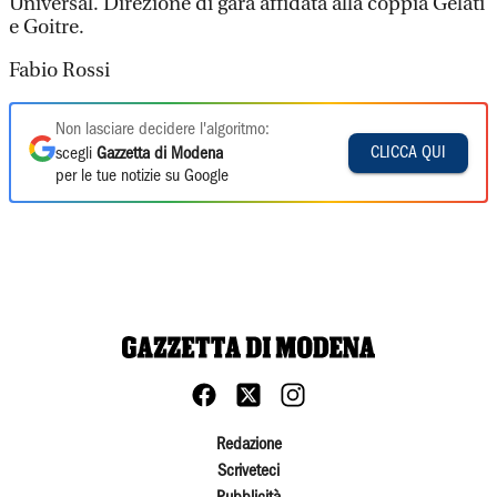
Universal. Direzione di gara affidata alla coppia Gelati
e Goitre.
Fabio Rossi
Non lasciare decidere l'algoritmo:
CLICCA QUI
scegli
Gazzetta di Modena
per le tue notizie su Google
Redazione
Scriveteci