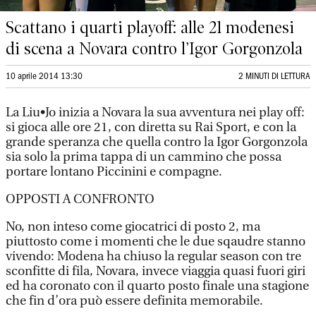
Scattano i quarti playoff: alle 21 modenesi
di scena a Novara contro l’Igor Gorgonzola
10 aprile 2014 13:30
2 MINUTI DI LETTURA
La Liu•Jo inizia a Novara la sua avventura nei play off:
si gioca alle ore 21, con diretta su Rai Sport, e con la
grande speranza che quella contro la Igor Gorgonzola
sia solo la prima tappa di un cammino che possa
portare lontano Piccinini e compagne.
OPPOSTI A CONFRONTO
No, non inteso come giocatrici di posto 2, ma
piuttosto come i momenti che le due sqaudre stanno
vivendo: Modena ha chiuso la regular season con tre
sconfitte di fila, Novara, invece viaggia quasi fuori giri
ed ha coronato con il quarto posto finale una stagione
che fin d’ora può essere definita memorabile.