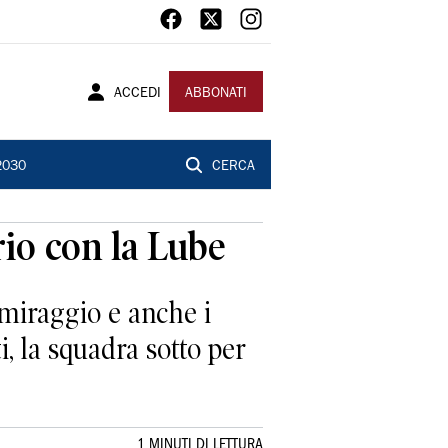
ACCEDI
ABBONATI
2030
CERCA
rio con la Lube
 miraggio e anche i
, la squadra sotto per
1 MINUTI DI LETTURA