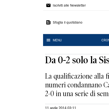
Gazzetta
Iscriviti alle Newsletter
di
Modena
Sfoglia il quotidiano
MENU
CRO
Da 0-2 solo la Si
La qualificazione alla
numeri condannano Casa
2-0 in una serie di semif
11 aprile 2014 03:11