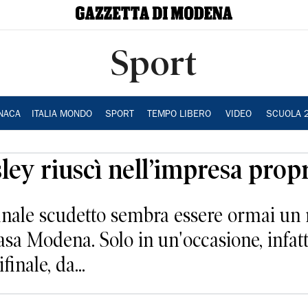
Sport
NACA
ITALIA MONDO
SPORT
TEMPO LIBERO
VIDEO
SCUOLA 
sley riuscì nell’impresa prop
 finale scudetto sembra essere ormai un
 Modena. Solo in un'occasione, infatti
inale, da...