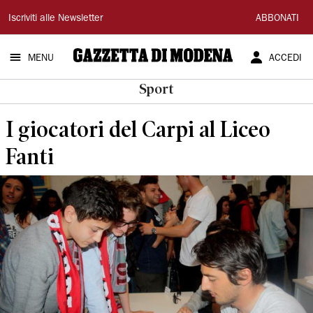
Gazzetta
Iscriviti alle Newsletter
ABBONATI
di
MENU
ACCEDI
Modena
Sport
I giocatori del Carpi al Liceo
Fanti