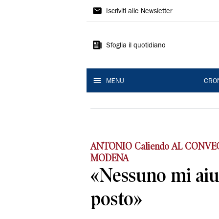
Gazzetta
Iscriviti alle Newsletter
di
Modena
Sfoglia il quotidiano
MENU
CRO
ANTONIO Caliendo AL CONVE
MODENA
«Nessuno mi aiut
posto»