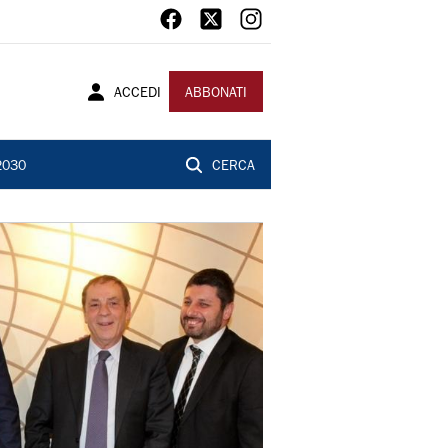
ACCEDI
ABBONATI
2030
CERCA