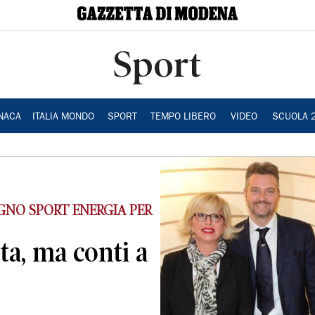
Sport
NACA
ITALIA MONDO
SPORT
TEMPO LIBERO
VIDEO
SCUOLA 
GNO SPORT ENERGIA PER
a, ma conti a