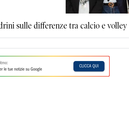
rini sulle differenze tra calcio e volley
itmo:
CLICCA QUI
r le tue notizie su Google