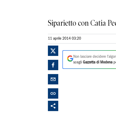
Siparietto con Catia Ped
11 aprile 2014 03:20
Non lasciare decidere l'algor
scegli
Gazzetta di Modena
pe