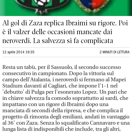
Al gol di Zaza replica Ibraimi su rigore. Poi
è il valzer delle occasioni mancate dai
neroverdi. La salvezza si fa complicata
12 aprile 2014 19:35
2 MINUTI DI LETTURA
Resta un tabù, per il Sassuolo, il secondo successo
consecutivo in campionato. Dopo la vittoria sul
campo dell'Atalanta, i neroverdi si fermano al Mapei
Stadium davanti al Cagliari, che impone l'1-1 nel
'debutto' di Pulga per l'esonerato Lopez. Un pari che
in chiave salvezza fa comodo soprattutto ai sardi, che
impattano con un rigore di Ibraimi dopo una
manciata di secondi della ripresa, e che complica il
progetto di rimonta degli emiliani, andati in vantaggio
al 36' con Zaza. Senza lo squalificato Cannavaro e una
lunga lista di indisponibili che include, tra gli altri,