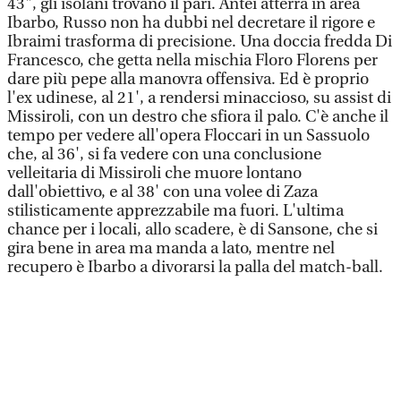
43", gli isolani trovano il pari. Antei atterra in area
Ibarbo, Russo non ha dubbi nel decretare il rigore e
Ibraimi trasforma di precisione. Una doccia fredda Di
Francesco, che getta nella mischia Floro Florens per
dare più pepe alla manovra offensiva. Ed è proprio
l'ex udinese, al 21', a rendersi minaccioso, su assist di
Missiroli, con un destro che sfiora il palo. C'è anche il
tempo per vedere all'opera Floccari in un Sassuolo
che, al 36', si fa vedere con una conclusione
velleitaria di Missiroli che muore lontano
dall'obiettivo, e al 38' con una volee di Zaza
stilisticamente apprezzabile ma fuori. L'ultima
chance per i locali, allo scadere, è di Sansone, che si
gira bene in area ma manda a lato, mentre nel
recupero è Ibarbo a divorarsi la palla del match-ball.