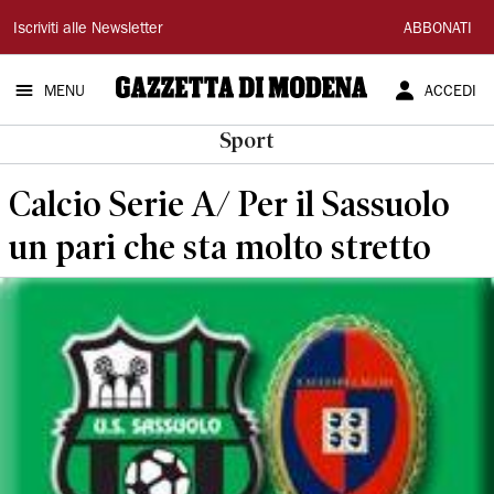
Gazzetta
Iscriviti alle Newsletter
ABBONATI
di
MENU
ACCEDI
Modena
Sport
Calcio Serie A/ Per il Sassuolo
un pari che sta molto stretto