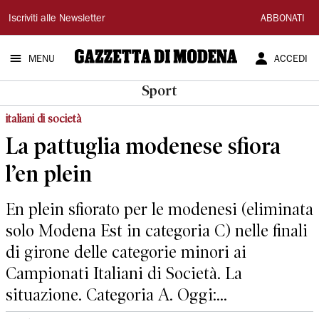
Gazzetta
Iscriviti alle Newsletter
ABBONATI
di
MENU
ACCEDI
Modena
Sport
italiani di società
La pattuglia modenese sfiora
l’en plein
En plein sfiorato per le modenesi (eliminata
solo Modena Est in categoria C) nelle finali
di girone delle categorie minori ai
Campionati Italiani di Società. La
situazione. Categoria A. Oggi:...