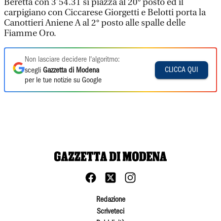
Beretta con 3’54.31 si piazza al 20° posto ed il
carpigiano con Ciccarese Giorgetti e Belotti porta la
Canottieri Aniene A al 2° posto alle spalle delle
Fiamme Oro.
Non lasciare decidere l'algoritmo:
CLICCA QUI
scegli
Gazzetta di Modena
per le tue notizie su Google
Redazione
Scriveteci