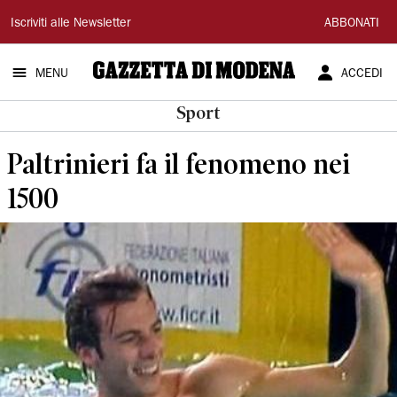
Gazzetta
Iscriviti alle Newsletter
ABBONATI
di
MENU
ACCEDI
Modena
Sport
Paltrinieri fa il fenomeno nei
1500