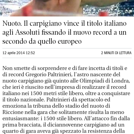
Nuoto. Il carpigiano vince il titolo italiano
agli Assoluti fissando il nuovo record a un
secondo da quello europeo
12 aprile 2014 12:52
2 MINUTI DI LETTURA
Non smette di sorprendere e di fare incetta di titoli e
di record Gregorio Paltrinieri, l'astro nascente del
nuoto carpigiano già quinto alle Olimpiadi di Londra,
che ieri è riuscito nell'impresa di realizzare il record
italiano nei 1500 metri stile libero, oltre a conquistare
il titolo nazionale. Paltrinieri dà spettacolo ed
emoziona la tribuna dello stadio del nuoto di
Riccione nella gara che solitamente risulta la meno
entusiasmante: i 1500 stile libero. All’attacco fin dalla
prima bracciata, il diciannovenne carpigiano ad un
quarto di gara aveva già spezzato la resistenza della