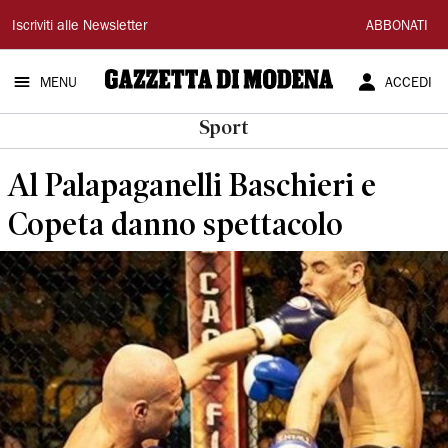
Gazzetta
Iscriviti alle Newsletter
ABBONATI
di
MENU
ACCEDI
Modena
Sport
Al Palapaganelli Baschieri e
Copeta danno spettacolo