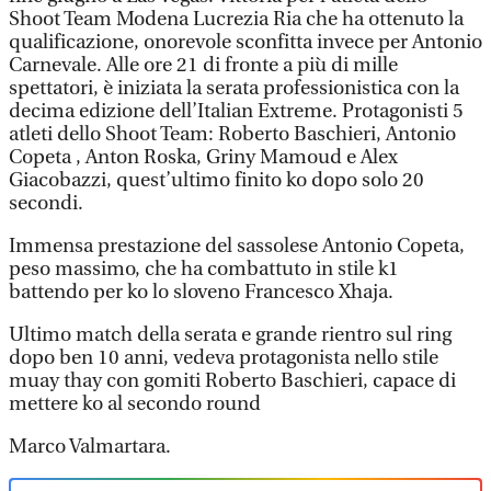
Shoot Team Modena Lucrezia Ria che ha ottenuto la
qualificazione, onorevole sconfitta invece per Antonio
Carnevale. Alle ore 21 di fronte a più di mille
spettatori, è iniziata la serata professionistica con la
decima edizione dell’Italian Extreme. Protagonisti 5
atleti dello Shoot Team: Roberto Baschieri, Antonio
Copeta , Anton Roska, Griny Mamoud e Alex
Giacobazzi, quest’ultimo finito ko dopo solo 20
secondi.
Immensa prestazione del sassolese Antonio Copeta,
peso massimo, che ha combattuto in stile k1
battendo per ko lo sloveno Francesco Xhaja.
Ultimo match della serata e grande rientro sul ring
dopo ben 10 anni, vedeva protagonista nello stile
muay thay con gomiti Roberto Baschieri, capace di
mettere ko al secondo round
Marco Valmartara.