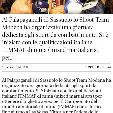
Al Palapaganelli di Sassuolo lo Shoot Team
Modena ha organizzato una giornata
dedicata agli sport da combattimento. Si è
iniziato con le qualificazioni italiane
ITMMAF di mma (mixed martial arts)
per...
13 aprile 2014 03:03
1 MINUTI DI LETTURA
Al Palapaganelli di Sassuolo lo Shoot Team Modena ha
organizzato una giornata dedicata agli sport da
combattimento. Si è iniziato con le qualificazioni
italiane ITMMAF di mma (mixed martial arts) per
ottenere il biglietto aereo per il Campionato del
mondo amatoriale di mma (IMMAF) che si terrà a
fine giugno a Las Vegas. Vittoria per l’atleta dello