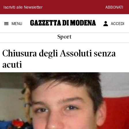
Gazzetta
Iscriviti alle Newsletter
ABBONATI
di
MENU
ACCEDI
Modena
Sport
Chiusura degli Assoluti senza
acuti