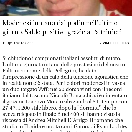
Modenesi lontano dal podio nell’ultimo
giorno. Saldo positivo grazie a Paltrinieri
13 aprile 2014 04:33
2 MINUTI DI LETTURA
Si chiudono i campionati italiani assoluti di nuoto.
L'ultima giornata orfana delle prestazioni del nostro
Paltrinieri come della Pellegrini, ha dato
l'impressione di un calo della tensione agonistica che
in realtà non c'è stata. Per i colori modenesi in vasca
un duo targato Vvff: nei 50 dorso vinti con il record
italiano dal toscano Niccolò Bonacchi, si è cimentato
il giovane Lorenzo Mora realizzando il 31° tempo con
27.47. I 200 stile libero, dopo la "dormita" che lo
aveva relegato in finale B nei 400 sl, hanno visto la
riscossa di Andrea Mitchell D'Arrigo. Il romano che
studia in Florida e nuota con i Gators di Ryan Lochte,