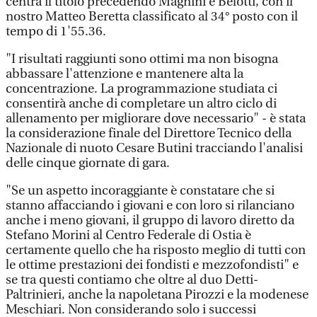
centra il titolo precedendo Magnini e Belotti, con il
nostro Matteo Beretta classificato al 34° posto con il
tempo di 1'55.36.
"I risultati raggiunti sono ottimi ma non bisogna
abbassare l'attenzione e mantenere alta la
concentrazione. La programmazione studiata ci
consentirà anche di completare un altro ciclo di
allenamento per migliorare dove necessario" - è stata
la considerazione finale del Direttore Tecnico della
Nazionale di nuoto Cesare Butini tracciando l'analisi
delle cinque giornate di gara.
"Se un aspetto incoraggiante è constatare che si
stanno affacciando i giovani e con loro si rilanciano
anche i meno giovani, il gruppo di lavoro diretto da
Stefano Morini al Centro Federale di Ostia è
certamente quello che ha risposto meglio di tutti con
le ottime prestazioni dei fondisti e mezzofondisti" e
se tra questi contiamo che oltre al duo Detti-
Paltrinieri, anche la napoletana Pirozzi e la modenese
Meschiari. Non considerando solo i successi