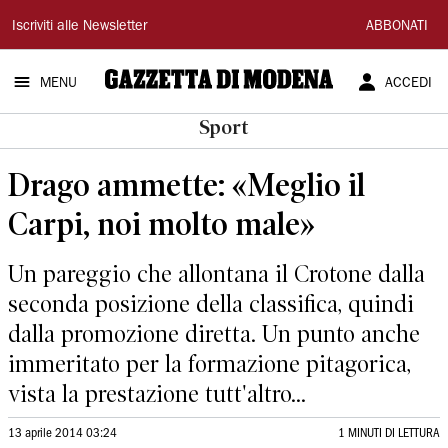
Gazzetta
Iscriviti alle Newsletter
ABBONATI
di
MENU
ACCEDI
Modena
Sport
Drago ammette: «Meglio il
Carpi, noi molto male»
Un pareggio che allontana il Crotone dalla
seconda posizione della classifica, quindi
dalla promozione diretta. Un punto anche
immeritato per la formazione pitagorica,
vista la prestazione tutt'altro...
13 aprile 2014 03:24
1 MINUTI DI LETTURA