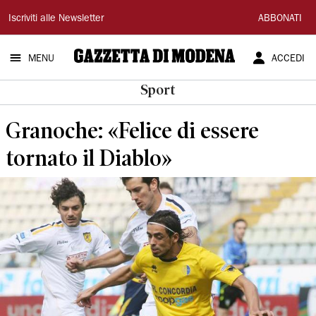
Gazzetta
Iscriviti alle Newsletter
ABBONATI
di
MENU
ACCEDI
Modena
Sport
Granoche: «Felice di essere
tornato il Diablo»