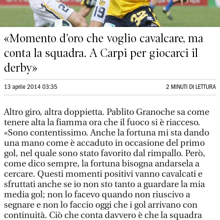
«Momento d’oro che voglio cavalcare, ma
conta la squadra. A Carpi per giocarci il
derby»
13 aprile 2014 03:35
2 MINUTI DI LETTURA
Altro giro, altra doppietta. Pablito Granoche sa come
tenere alta la fiamma ora che il fuoco si è riacceso.
«Sono contentissimo. Anche la fortuna mi sta dando
una mano come è accaduto in occasione del primo
gol, nel quale sono stato favorito dal rimpallo. Però,
come dico sempre, la fortuna bisogna andarsela a
cercare. Questi momenti positivi vanno cavalcati e
sfruttati anche se io non sto tanto a guardare la mia
media gol; non lo facevo quando non riuscivo a
segnare e non lo faccio oggi che i gol arrivano con
continuità. Ciò che conta davvero è che la squadra