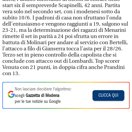
start six il sempreverde Scapinelli, 42 anni. Partita
vera solo nel secondo set, con i modenesi sotto da
subito 10/6. I padroni di casa non sfruttano l'onda
dell'entusiasmo e vengono raggiunti a 19, salgono sul
23-21, ma la determinazione dei ragazzi di Menarini
rimette il set in parità a 24 poi sfrutta un errore in
battuta di Molinari per andare al servizio con Bertelli,
l'attacco a filo di Gianserra tocca l'asta per il 28/26.
Terzo set in pieno controllo della capolista che si
conclude con attacco out di Lombardi. Top scorer
Venuta con 21 punti, in doppia cifra anche Prandini
con 13.
Non lasciare decidere l'algoritmo:
CLICCA QUI
scegli
Gazzetta di Modena
per le tue notizie su Google