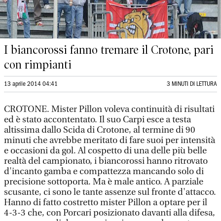
I biancorossi fanno tremare il Crotone, pari
con rimpianti
13 aprile 2014 04:41
3 MINUTI DI LETTURA
CROTONE. Mister Pillon voleva continuità di risultati
ed è stato accontentato. Il suo Carpi esce a testa
altissima dallo Scida di Crotone, al termine di 90
minuti che avrebbe meritato di fare suoi per intensità
e occasioni da gol. Al cospetto di una delle più belle
realtà del campionato, i biancorossi hanno ritrovato
d'incanto gamba e compattezza mancando solo di
precisione sottoporta. Ma è male antico. A parziale
scusante, ci sono le tante assenze sul fronte d'attacco.
Hanno di fatto costretto mister Pillon a optare per il
4-3-3 che, con Porcari posizionato davanti alla difesa,