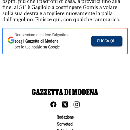
ospiti, più che i padroni di casa, a provarci fino alla
fine: al 51' è Gagliolo a costringere Gomis a volare
sulla sua destra e a togliere nuovamente la palla
dall'angolino. Finisce qui, con qualche rammarico.
Non lasciare decidere l'algoritmo:
CLICCA QUI
scegli
Gazzetta di Modena
per le tue notizie su Google
Redazione
Scriveteci