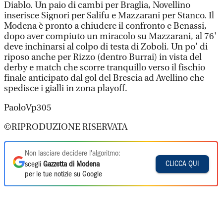
Diablo. Un paio di cambi per Braglia, Novellino
inserisce Signori per Salifu e Mazzarani per Stanco. Il
Modena è pronto a chiudere il confronto e Benassi,
dopo aver compiuto un miracolo su Mazzarani, al 76'
deve inchinarsi al colpo di testa di Zoboli. Un po' di
riposo anche per Rizzo (dentro Burrai) in vista del
derby e match che scorre tranquillo verso il fischio
finale anticipato dal gol del Brescia ad Avellino che
spedisce i gialli in zona playoff.
PaoloVp305
©RIPRODUZIONE RISERVATA
Non lasciare decidere l'algoritmo:
CLICCA QUI
scegli
Gazzetta di Modena
per le tue notizie su Google