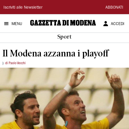
Gazzetta
Iscriviti alle Newsletter
ABBONATI
di
MENU
ACCEDI
Modena
Sport
Il Modena azzanna i playoff
di Paolo Vecchi