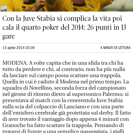
Con la Juve Stabia si complica la vita poi
cala il quarto poker del 2014: 26 punti in 13
gare
13 aprile 2014 03:36
4 MINUTI DI LETTURA
MODENA. A volte capita che in una sfida tra chi ha
tutto da perdere e chi, al contrario, non ha più nulla
da lasciare sul campo possa scattare una trappola.
Quella in cui è caduto il Modena nel primo tempo. La
squadra di Novellino, seconda forza del campionato
nel girone di ritorno dietro al supersonico Palermo, si
presentava al match con la cenerentola Juve Stabia
sulla scia del colpaccio di Lanciano e con una parte
dell'emisfero cerebrale già proiettata sul derby. Il fatto
di aver trovato il vantaggio dopo appena 4 minuti con
Granoche ha fatto scattare la trappola. Pensando di
trovarsi di fronte a una semplice passeggiata, i gialli