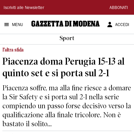
Gazzetta
Iscriviti alle Newsletter
ABBONATI
di
MENU
ACCEDI
Modena
Sport
l’altra sfida
Piacenza doma Perugia 15-13 al
quinto set e si porta sul 2-1
Piacenza soffre, ma alla fine riesce a domare
la Sir Safety e si porta sul 2-1 nella serie
compiendo un passo forse decisivo verso la
qualificazione alla finale tricolore. Non è
bastato il solito...