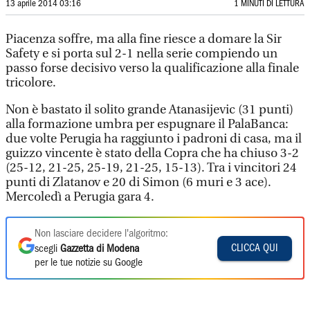
13 aprile 2014 03:16
1 MINUTI DI LETTURA
Piacenza soffre, ma alla fine riesce a domare la Sir
Safety e si porta sul 2-1 nella serie compiendo un
passo forse decisivo verso la qualificazione alla finale
tricolore.
Non è bastato il solito grande Atanasijevic (31 punti)
alla formazione umbra per espugnare il PalaBanca:
due volte Perugia ha raggiunto i padroni di casa, ma il
guizzo vincente è stato della Copra che ha chiuso 3-2
(25-12, 21-25, 25-19, 21-25, 15-13). Tra i vincitori 24
punti di Zlatanov e 20 di Simon (6 muri e 3 ace).
Mercoledì a Perugia gara 4.
Non lasciare decidere l'algoritmo:
CLICCA QUI
scegli
Gazzetta di Modena
per le tue notizie su Google