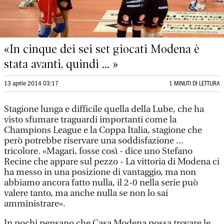
«In cinque dei sei set giocati Modena è
stata avanti, quindi ... »
13 aprile 2014 03:17
1 MINUTI DI LETTURA
Stagione lunga e difficile quella della Lube, che ha
visto sfumare traguardi importanti come la
Champions League e la Coppa Italia, stagione che
però potrebbe riservare una soddisfazione ...
tricolore. «Magari, fosse così - dice uno Stefano
Recine che appare sul pezzo - La vittoria di Modena ci
ha messo in una posizione di vantaggio, ma non
abbiamo ancora fatto nulla, il 2-0 nella serie può
valere tanto, ma anche nulla se non lo sai
amministrare».
In pochi pensano che Casa Modena possa trovare le