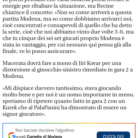
energie per ribaltare la situazione, ma Recine
chiarisce il concetto: «Non so come arriverà a questa
partita Modena, ma so come dobbiamo arrivarci noi,
cioè concentrati e consapevoli di quello che ha detto
la serie, cioè che noi abbiamo vinto due volte 3-0, ma
che in cinque dei sei set giocati proprio Modena è
stata in vantaggio, per cui nessuno qui pensa già alla
finale, ve lo posso assicurare».
Macerata dovrà fare a meno di Jiri Kovar per una
distorsione al ginocchio sinistro rimediato in gara 2 a
Modena.
«Mi dispiace davvero tantissimo, stava giocando
molto bene e per noi è un uomo importante in meno,
speriamo di ripetere quanto fatto in gara 2 con un
Kurek che al PalaPanini ha dimostrato di essere un
signor giocatore».
Non lasciare decidere l'algoritmo:
CLICCA QUI
scegli
Gazzetta di Modena