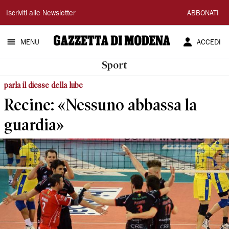
Gazzetta
Iscriviti alle Newsletter
ABBONATI
di
MENU
ACCEDI
Modena
Sport
parla il diesse della lube
Recine: «Nessuno abbassa la
guardia»