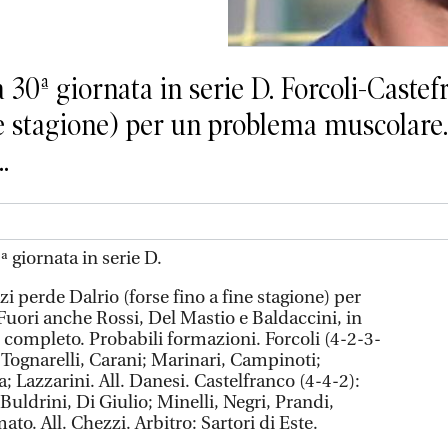
la 30ª giornata in serie D. Forcoli-Caste
ne stagione) per un problema muscolare.
.
ª giornata in serie D.
i perde Dalrio (forse fino a fine stagione) per
ori anche Rossi, Del Mastio e Baldaccini, in
 completo. Probabili formazioni. Forcoli (4-2-3-
, Tognarelli, Carani; Marinari, Campinoti;
; Lazzarini. All. Danesi. Castelfranco (4-4-2):
, Buldrini, Di Giulio; Minelli, Negri, Prandi,
ato. All. Chezzi. Arbitro: Sartori di Este.