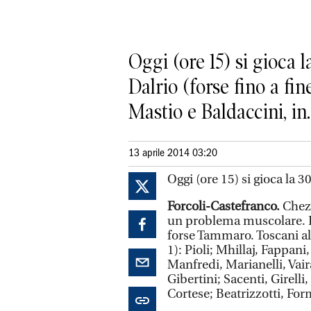
Oggi (ore 15) si gioca 
Dalrio (forse fino a fi
Mastio e Baldaccini, in..
13 aprile 2014 03:20
Oggi (ore 15) si gioca la 30
Forcoli-Castefranco.
Chezz
un problema muscolare. Fu
forse Tammaro. Toscani al
1): Pioli; Mhillaj, Fappani
Manfredi, Marianelli, Vaira
Gibertini; Sacenti, Girelli
Cortese; Beatrizzotti, Form