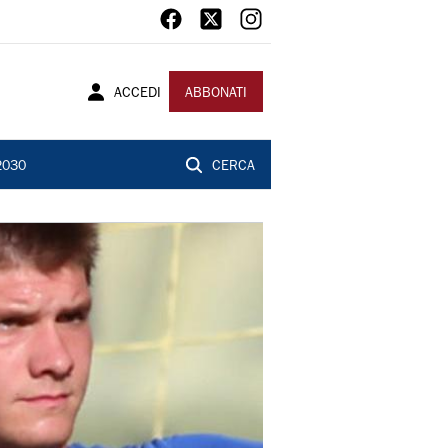
ACCEDI
ABBONATI
2030
CERCA