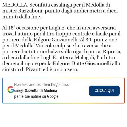
MEDOLLA. Sconfitta casalinga per il Medolla di
mister Razzaboni, punito dagli undici metri a dieci
minuti dalla fine.
Al 18' occasione per Lugli E. che in area avversaria
trova l'attimo per il tiro troppo centrale e facile per il
portiere della Folgore Giovannelli. Al 30' punizione
per il Medolla, Vuocolo colpisce la traversa che a
portiere battuto rimbalza sulla riga di porta. Ripresa,
a dieci dalla fine Lugli E. atterra Malagoli, l’arbitro
decreta il rigore per la Folgore. Batte Giovannelli alla
sinistra di Pivanti ed è uno a zero.
Non lasciare decidere l'algoritmo:
CLICCA QUI
scegli
Gazzetta di Modena
per le tue notizie su Google