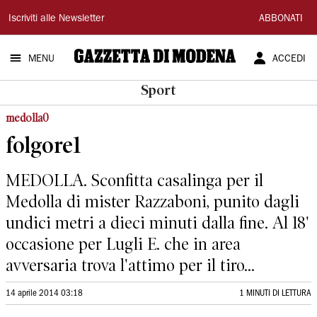
Gazzetta
Iscriviti alle Newsletter
ABBONATI
di
MENU
ACCEDI
Modena
Sport
medolla0
folgore1
MEDOLLA. Sconfitta casalinga per il
Medolla di mister Razzaboni, punito dagli
undici metri a dieci minuti dalla fine. Al 18'
occasione per Lugli E. che in area
avversaria trova l'attimo per il tiro...
14 aprile 2014 03:18
1 MINUTI DI LETTURA