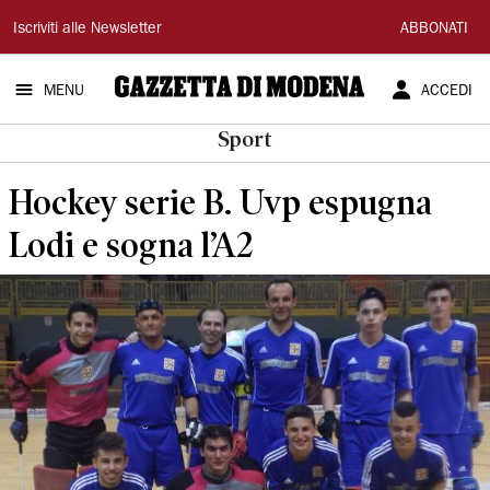
Gazzetta
Iscriviti alle Newsletter
ABBONATI
di
MENU
ACCEDI
Modena
Sport
Hockey serie B. Uvp espugna
Lodi e sogna l’A2