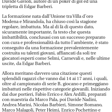
Davide Gavioli, autore di un poker di gol ed una
tripletta di Edgar Barberi.
La formazione nata dall’Unione tra Villa d’oro
Modena e Mirandola, ha chiuso così la stagione
regolare, imbattuta. Ma al di là di questo dato,
sicuramente importante, fa testo che questa
imbattibilità, conclusasi con un successo preparato
con cura e professionalità da tutto l’ambiente, è stato
conseguito da una formazione prevalentemente
costruita su talenti giovani, affiancati da soli tre
giocatori esperti come Selmi, Carnevali e, nelle ultime
uscite, da Edgar Barberi.
Allora meritano davvero una citazione questi
splendidi ragazzi che vanno dai 14 ai 17 anni, i quali,
oltre al campionato di serie B, giocano e primeggiano
imbattuti nelle rispettive categorie giovanili. Iniziando
dai due portieri, Fabio Errico e Alex Ardilli, preparati
con maestria da Marco Pala, poi Davide Nadini,
Andrea Marini, Nicolas Barbieri, Simone Romano,
Marco Malagoli, Peter Heimi, Enrico Pochettino e