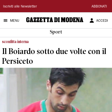
Gazzetta
Iscriviti alle Newsletter
ABBONATI
di
MENU
ACCEDI
Modena
Sport
sconfitta interna
Il Boiardo sotto due volte con il
Persiceto