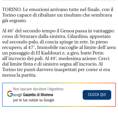
TORINO. Le emozioni arrivano tutte nel finale, con il
Torino capace di ribaltare un risultato che sembrava
già segnato.
Al 40' del secondo tempo il Genoa passa in vantaggio:
cross di Struraro dalla sinistra, Gilardino, appostato
sul secondo palo, di coscia spinge in rete. In pieno
recupero, al 47', Immobile raccoglie al limite dell'area
un passaggio di El Kaddouri e, a giro, batte Perin
all'incrocio dei pali. Al 49’, medesima azione: Cerci
dal limite finta e di sinistro segna all'incrocio. Al
Torino tre punti davvero inaspettati per come si era
messa la partita.
Non lasciare decidere l'algoritmo:
CLICCA QUI
scegli
Gazzetta di Modena
per le tue notizie su Google