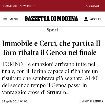
Gazzetta
Iscriviti alle Newsletter
ABBONATI
di
MENU
ACCEDI
Modena
Sport
Immobile e Cerci, che partita Il
Toro ribalta il Genoa nel finale
TORINO. Le emozioni arrivano tutte nel
finale, con il Torino capace di ribaltare un
risultato che sembrava già segnato. Al 40'
del secondo tempo il Genoa passa in
vantaggio: cross di Struraro...
14 aprile 2014 04:06
1 MINUTI DI LETTURA