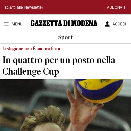
Gazzetta
Iscriviti alle Newsletter
ABBONATI
di
MENU
ACCEDI
Modena
Sport
la stagione non È ancora finita
In quattro per un posto nella
Challenge Cup