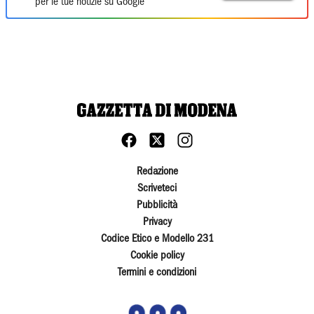
per le tue notizie su Google
Redazione
Scriveteci
Pubblicità
Privacy
Codice Etico e Modello 231
Cookie policy
Termini e condizioni