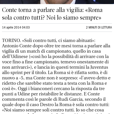
Conte torna a parlare alla vigilia: «Roma
sola contro tutti? Noi lo siamo sempre»
14 aprile 2014 04:03
2 MINUTI DI LETTURA
TORINO. «Soli contro tutti, ci siamo abituati»:
Antonio Conte dopo oltre tre mesi torna a parlare alla
vigilia di un match di campionato, quello in casa
dell'Udinese («così ho la possibilità di arrivare con la
voce fino a fine campionato, temevo onestamente di
non arrivarci»), e lancia in questi termini la Juventus
allo sprint per il titolo. La Roma si è rifatta sotto, è di
nuovo a -5, ma Conte non è sorpreso: «l'avevo detto e
ridetto che sarebbe stato testa a testa con la Roma e
così è». Oggi i bianconeri cercano la risposta da tre
punti a Udine per ristabilire le distanze. E Conte
commenta così le parole di Rudi Garcia, secondo il
quale dopo il caso Destro la Roma è sola contro tutti:
«Noi siamo sempre soli contro tutti. Io so che cosa