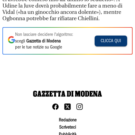
Udine la Juve dovrà probabilmente fare a meno di
Vidal («ha un ginocchio ancora dolente»), mentre
Ogbonna potrebbe far rifiatare Chiellini.
Non lasciare decidere l'algoritmo:
CLICCA QUI
scegli
Gazzetta di Modena
per le tue notizie su Google
Redazione
Scriveteci
Pubblicità