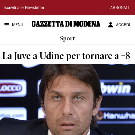
Gazzetta
Iscriviti alle Newsletter
ABBONATI
di
MENU
ACCEDI
Modena
Sport
La Juve a Udine per tornare a +8