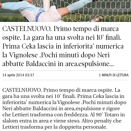
CASTELNUOVO. Primo tempo di marca
ospite. La gara ha una svolta nei 10’ finali.
Prima Ceka lascia in inferiorita' numerica
la Vignolese .Pochi minuti dopo Neri
abbatte Baldaccini in area,espulsione...
14 aprile 2014 03:37
1 MINUTI DI LETTURA
CASTELNUOVO. Primo tempo di marca ospite. La
gara ha una svolta nei 10’ finali. Prima Ceka lascia in
inferiorita' numerica la Vignolese .Pochi minuti dopo
Neri abbatte Baldaccini in area,espulsione e rigore
che Lettieri trasforma con freddezza. Al 90' Totaro in
slalom entra in area e viene steso. Altro penalty che
Lettieri trasforma per la doppietta personale.