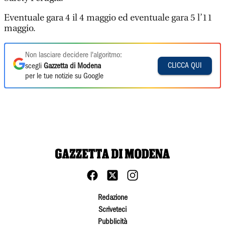
Eventuale gara 4 il 4 maggio ed eventuale gara 5 l’11
maggio.
Non lasciare decidere l'algoritmo:
CLICCA QUI
scegli
Gazzetta di Modena
per le tue notizie su Google
Redazione
Scriveteci
Pubblicità