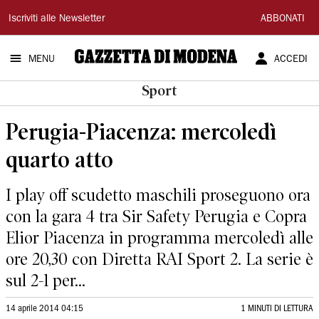
Gazzetta
Iscriviti alle Newsletter
ABBONATI
di
MENU
ACCEDI
Modena
Sport
Perugia-Piacenza: mercoledì
quarto atto
I play off scudetto maschili proseguono ora
con la gara 4 tra Sir Safety Perugia e Copra
Elior Piacenza in programma mercoledì alle
ore 20,30 con Diretta RAI Sport 2. La serie è
sul 2-1 per...
14 aprile 2014 04:15
1 MINUTI DI LETTURA