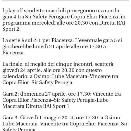
I play off scudetto maschili proseguono ora con la
gara 4 tra Sir Safety Perugia e Copra Elior Piacenza in
programma mercoledì alle ore 20,30 con Diretta RAI
Sport 2.
La serie è sul 2-1 per Piacenza. L’eventuale gara 5 si
giocherebbe lunedì 21 aprile alle ore 17.30 a
Piacenza.
La finale, al meglio dei cinque incontri, scatterà
giovedì 24 aprile, alle ore 20.30 con questo
calendario: a Osimo: Lube Macerata–Vincente tra
Copra Elior–Sir Safety Perugia.
Gara 2: domenica 27 aprile, ore 17.30: Vincente tra
Copra Elior Piacenza–Sir Safety Perugia-Lube
Macerata Diretta RAI Sport 1
Gara 3: Giovedì 1 maggio 2014, ore 17.30: a Osimo:
Lube Macerata–Vincente tra Copra Elior Piacenza–Sir
Safety Perugia.