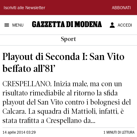
Gazzetta
Iscriviti alle Newsletter
ABBONATI
di
MENU
ACCEDI
Modena
Sport
Playout di Seconda I: San Vito
beffato all’81’
CRESPELLANO. Inizia male, ma con un
risultato rimediabile al ritorno la sfida
playout del San Vito contro i bolognesi del
Calcara. La squadra di Mattioli, infatti, è
stata trafitta a Crespellano da...
14 aprile 2014 03:29
1 MINUTI DI LETTURA