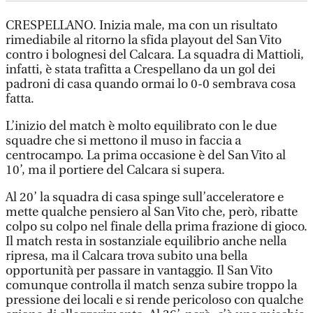
CRESPELLANO. Inizia male, ma con un risultato
rimediabile al ritorno la sfida playout del San Vito
contro i bolognesi del Calcara. La squadra di Mattioli,
infatti, è stata trafitta a Crespellano da un gol dei
padroni di casa quando ormai lo 0-0 sembrava cosa
fatta.
L’inizio del match è molto equilibrato con le due
squadre che si mettono il muso in faccia a
centrocampo. La prima occasione è del San Vito al
10’, ma il portiere del Calcara si supera.
Al 20’ la squadra di casa spinge sull’acceleratore e
mette qualche pensiero al San Vito che, però, ribatte
colpo su colpo nel finale della prima frazione di gioco.
Il match resta in sostanziale equilibrio anche nella
ripresa, ma il Calcara trova subito una bella
opportunità per passare in vantaggio. Il San Vito
comunque controlla il match senza subire troppo la
pressione dei locali e si rende pericoloso con qualche