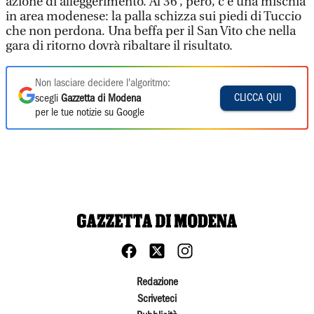
azione di alleggerimento. Al 36’, però, c’è una mischia
in area modenese: la palla schizza sui piedi di Tuccio
che non perdona. Una beffa per il San Vito che nella
gara di ritorno dovrà ribaltare il risultato.
Non lasciare decidere l'algoritmo:
CLICCA QUI
scegli
Gazzetta di Modena
per le tue notizie su Google
Redazione
Scriveteci