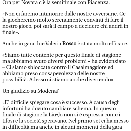
Ora per Novara c’è la semifinale con Piacenza.
«Non ci faremo intimorire dalle nostre avversarie. Ce
la giocheremo molto serenamente convinti di fare il
nostro gioco, poi sarà il campo a decidere chi andrà in
finale».
Anche in gara due Valeria
Rosso
è stata molto efficace.
«Siamo tutte contente per questo finale di stagione
ma abbiamo avuto diversi problemi – ha evidenziato
– Ci siamo sbloccate contro il Casalmaggiore ed
abbiamo preso consapevolezza delle nostre
possibilità. Adesso ci stiamo anche divertendo».
Un giudizio su Modena?
«E' difficile spiegare cosa è successo. A causa degli
infortuni ha dovuto cambiare schema. In questo
finale di stagione la Liu•Jo non si è espressa come i
tifosi e la società speravano. Nel primo set ci ha messo
in difficoltà ma anche in alcuni momenti della gara