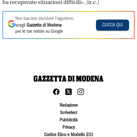
ha recuperato situazioni difficili».
(n.c.)
Non lasciare decidere l'algoritmo:
CLICCA QUI
scegli
Gazzetta di Modena
per le tue notizie su Google
Redazione
Scriveteci
Pubblicità
Privacy
Codice Etico e Modello 231