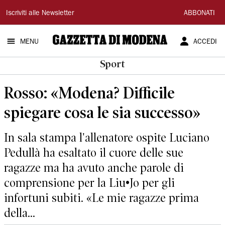
Gazzetta
Iscriviti alle Newsletter
ABBONATI
di
MENU
ACCEDI
Modena
Sport
Rosso: «Modena? Difficile
spiegare cosa le sia successo»
In sala stampa l'allenatore ospite Luciano
Pedullà ha esaltato il cuore delle sue
ragazze ma ha avuto anche parole di
comprensione per la Liu•Jo per gli
infortuni subiti. «Le mie ragazze prima
della...